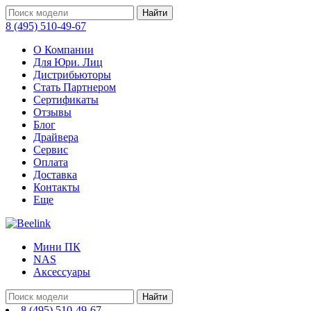
Найти
8 (495) 510-49-67
О Компании
Для Юри. Лиц
Дистрибьюторы
Стать Партнером
Сертификаты
Отзывы
Блог
Драйвера
Сервис
Оплата
Доставка
Контакты
Еще
Мини ПК
NAS
Аксессуары
Найти
8 (495) 510-49-67