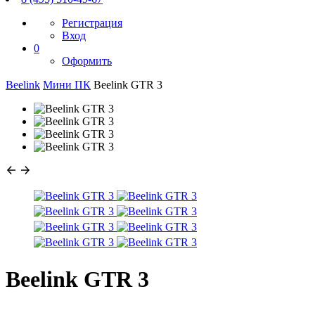
Регистрация
Вход
0
Оформить
Beelink
Мини ПК
Beelink GTR 3
Beelink GTR 3