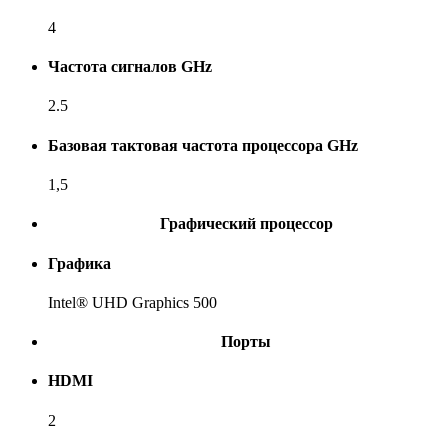
4
Частота сигналов GHz
2.5
Базовая тактовая частота процессора GHz
1,5
Графический процессор
Графика
Intel® UHD Graphics 500
Порты
HDMI
2