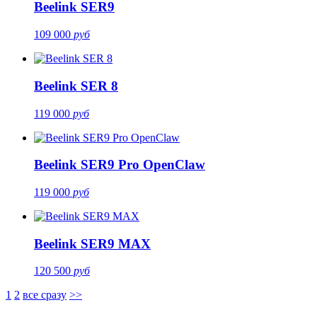
Beelink SER9
109 000
руб
Beelink SER 8
119 000
руб
Beelink SER9 Pro OpenClaw
119 000
руб
Beelink SER9 MAX
120 500
руб
1
2
все сразу
>>