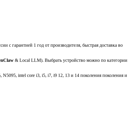
и с гарантией 1 год от производителя, быстрая доставка во
enClaw
& Local LLM)
. Выбрать устройство можно по категории
095, intel core i3, i5, i7, i9 12, 13 и 14 поколения поколения и