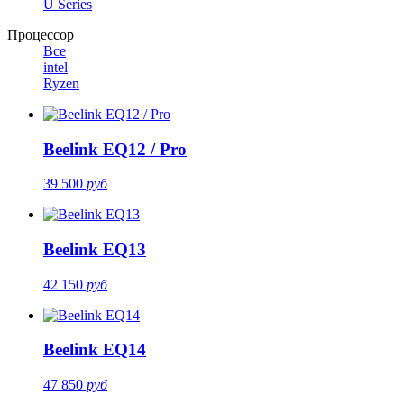
U Series
Процессор
Все
intel
Ryzen
Beelink EQ12 / Pro
39 500
руб
Beelink EQ13
42 150
руб
Beelink EQ14
47 850
руб