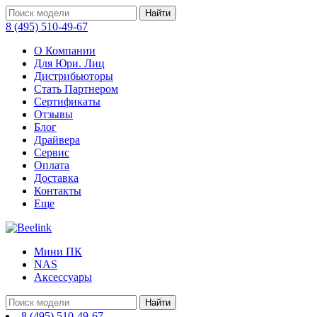
Найти
8 (495) 510-49-67
О Компании
Для Юри. Лиц
Дистрибьюторы
Стать Партнером
Сертификаты
Отзывы
Блог
Драйвера
Сервис
Оплата
Доставка
Контакты
Еще
Мини ПК
NAS
Аксессуары
Найти
8 (495) 510-49-67