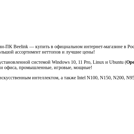
-ПК Beelink — купить в официальном интернет-магазине в Росси
ьшой ассортимент неттопов и лучшие цены!
установленной системой Windows 10, 11 Pro, Linux и Ubuntu
(
Op
ма и офиса, промышленные, игровые, мощные!
кусственным интеллектом, а также Intel N100, N150, N200, N95, N5