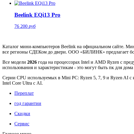
Beelink EQi13 Pro
76 200
руб
Каталог мини-компьютеров Beelink на официальном сайте. Мини
все регионы СДЕКом до двери.
ООО «БИЛИНК» предлагает бол
Все модели
2026
года на процессорах Intel и AMD Ryzen с пред
использования и характеристикам - это могут быть пк для до
Серии CPU используемых в Mini PC: Ryzen 5, 7, 9 и Ryzen AI с ис
Intel Core Ultra с AI.
Переплат
год гарантии
Скидки
Сервис
Главное меню