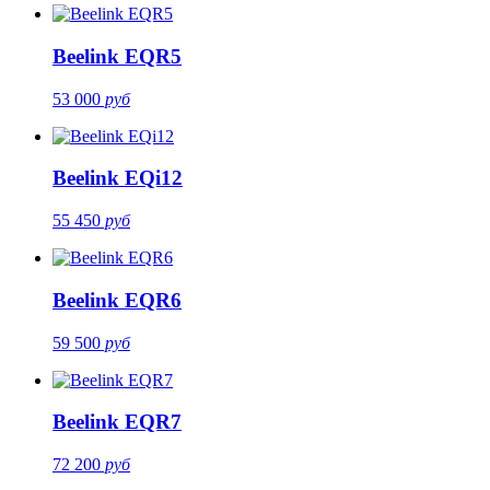
Beelink EQR5
53 000
руб
Beelink EQi12
55 450
руб
Beelink EQR6
59 500
руб
Beelink EQR7
72 200
руб