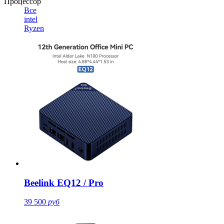
Процессор
Все
intel
Ryzen
Beelink EQ12 / Pro
39 500
руб