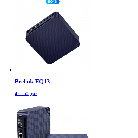
Beelink EQ13
42 150
руб