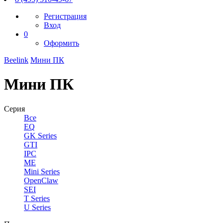
Регистрация
Вход
0
Оформить
Beelink
Мини ПК
Мини ПК
Серия
Все
EQ
GK Series
GTI
IPC
ME
Mini Series
OpenClaw
SEI
T Series
U Series